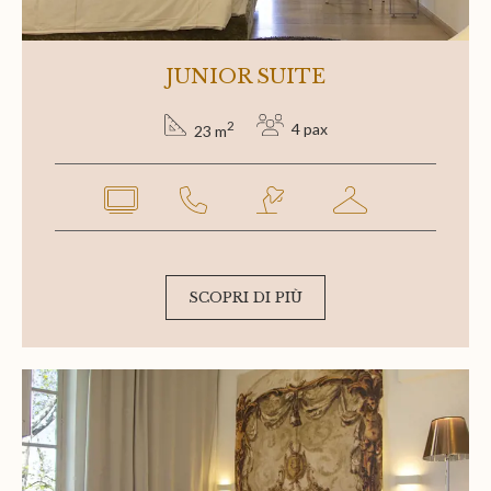
JUNIOR SUITE
2
4 pax
23 m
SCOPRI DI PIÙ