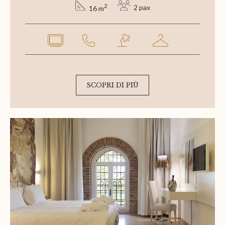
2
2 pax
16 m
SCOPRI DI PIÙ