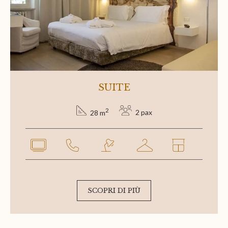
SUITE
2
2 pax
28 m
SCOPRI DI PIÙ