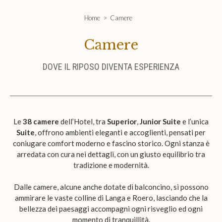
Home
Camere
Camere
DOVE IL RIPOSO DIVENTA ESPERIENZA
Le
38 camere
dell’Hotel, tra
Superior
,
Junior Suite
e l’unica
Suite
, offrono ambienti eleganti e accoglienti, pensati per
coniugare comfort moderno e fascino storico. Ogni stanza è
arredata con cura nei dettagli, con un giusto equilibrio tra
tradizione e modernità.
Dalle camere, alcune anche dotate di balconcino, si possono
ammirare le vaste colline di Langa e Roero, lasciando che la
bellezza dei paesaggi accompagni ogni risveglio ed ogni
momento di tranquillità.